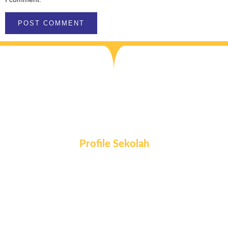
Profile Sekolah
Tentang Kami
Guru & Karyawan
Fasilitas