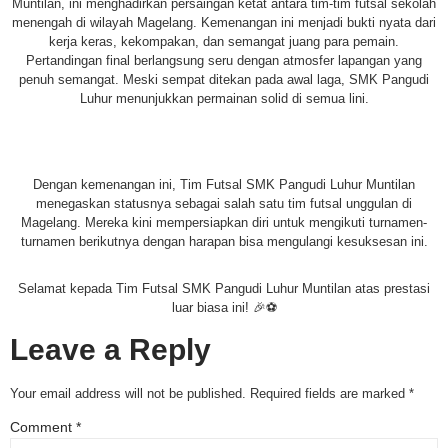
Muntilan, ini menghadirkan persaingan ketat antara tim-tim futsal sekolah
menengah di wilayah Magelang. Kemenangan ini menjadi bukti nyata dari
kerja keras, kekompakan, dan semangat juang para pemain.
Pertandingan final berlangsung seru dengan atmosfer lapangan yang
penuh semangat. Meski sempat ditekan pada awal laga, SMK Pangudi
Luhur menunjukkan permainan solid di semua lini.
Dengan kemenangan ini, Tim Futsal SMK Pangudi Luhur Muntilan
menegaskan statusnya sebagai salah satu tim futsal unggulan di
Magelang. Mereka kini mempersiapkan diri untuk mengikuti turnamen-
turnamen berikutnya dengan harapan bisa mengulangi kesuksesan ini.
Selamat kepada Tim Futsal SMK Pangudi Luhur Muntilan atas prestasi
luar biasa ini! 🎉⚽
Leave a Reply
Your email address will not be published.
Required fields are marked
*
Comment
*